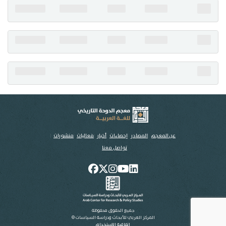
تواصل معنا
عن المعجم
المصادر
إحصاءات
أخبار
فعاليات
منشورات
تواصل معنا
جميع الحقوق محفوظة
المركز العربي للأبحاث ودراسة السياسات ©
اتفاقية الاستخدام