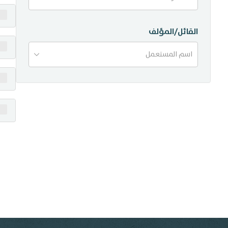
منشورات
القائل/المؤلف
تواصل معنا
اسم المستعمل