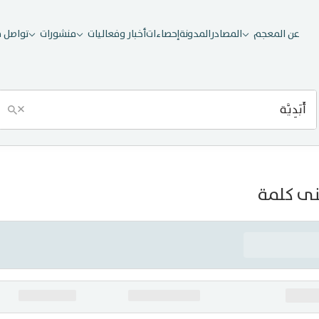
عن المعجم
المصادر
المدونة
إحصاءات
أخبار وفعاليات
منشورات
تواصل م
×
ى كلمة