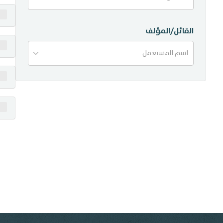
منشورات
القائل/المؤلف
تواصل معنا
اسم المستعمل