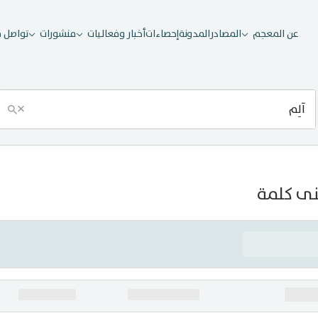
عن المعجم
المصادر
المدونة
إحصاءات
أخبار وفعاليات
منشورات
تواصل م
×
ى كلمة