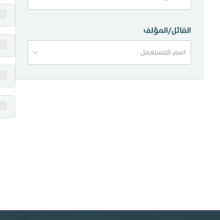
منشورات
القائل/المؤلف
تواصل معنا
اسم المستعمل