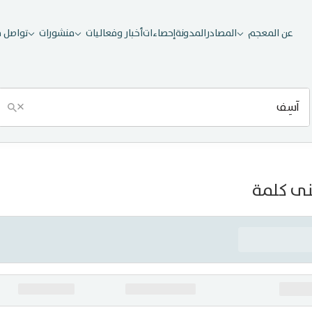
عن المعجم
المصادر
المدونة
إحصاءات
أخبار وفعاليات
منشورات
تواصل م
×
ى كلمة