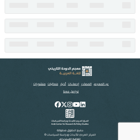
تواصل معنا
عن المعجم
المصادر
إحصاءات
أخبار
فعاليات
منشورات
تواصل معنا
جميع الحقوق محفوظة
المركز العربي للأبحاث ودراسة السياسات ©
اتفاقية الاستخدام