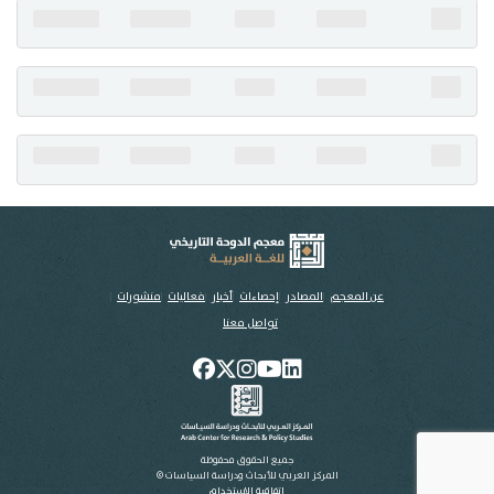
تواصل معنا
عن المعجم
المصادر
إحصاءات
أخبار
فعاليات
منشورات
تواصل معنا
جميع الحقوق محفوظة
المركز العربي للأبحاث ودراسة السياسات ©
اتفاقية الاستخدام